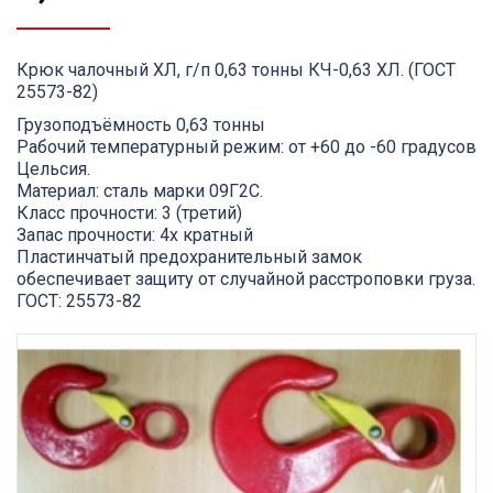
Крюк чалочный ХЛ, г/п 0,63 тонны КЧ-0,63 ХЛ. (ГОСТ
25573-82)
Грузоподъёмность 0,63 тонны
Рабочий температурный режим: от +60 до -60 градусов
Цельсия.
Материал: сталь марки 09Г2С.
Класс прочности: 3 (третий)
Запас прочности: 4х кратный
Пластинчатый предохранительный замок
обеспечивает защиту от случайной расстроповки груза.
ГОСТ: 25573-82