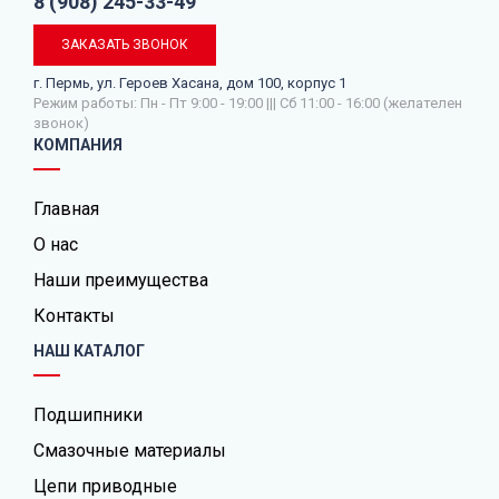
8 (908) 245-33-49
ЗАКАЗАТЬ ЗВОНОК
г. Пермь, ул. Героев Хасана, дом 100, корпус 1
Режим работы: Пн - Пт 9:00 - 19:00 ||| Сб 11:00 - 16:00 (желателен
звонок)
КОМПАНИЯ
Главная
О нас
Наши преимущества
Контакты
НАШ КАТАЛОГ
Подшипники
Смазочные материалы
Цепи приводные