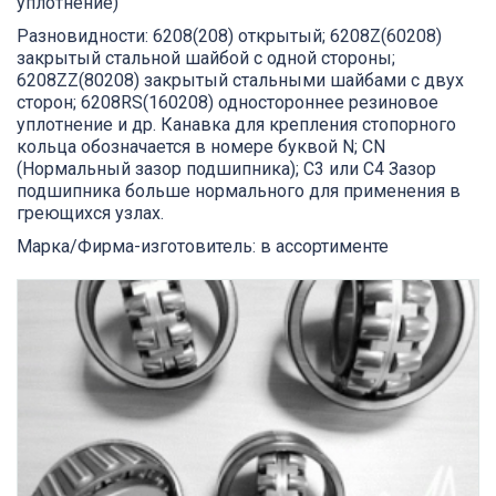
уплотнение)
Разновидности: 6208(208) открытый; 6208Z(60208)
закрытый стальной шайбой с одной стороны;
6208ZZ(80208) закрытый стальными шайбами с двух
сторон; 6208RS(160208) одностороннее резиновое
уплотнение и др. Канавка для крепления стопорного
кольца обозначается в номере буквой N; СN
(Нормальный зазор подшипника); C3 или C4 Зазор
подшипника больше нормального для применения в
греющихся узлах.
Марка/Фирма-изготовитель: в ассортименте