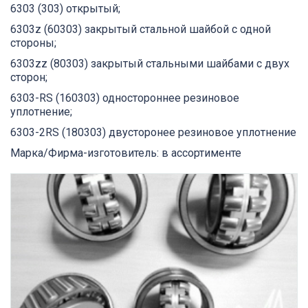
6303 (303) открытый;
6303z (60303) закрытый стальной шайбой с одной
стороны;
6303zz (80303) закрытый стальными шайбами с двух
сторон;
6303-RS (160303) одностороннее резиновое
уплотнение;
6303-2RS (180303) двусторонее резиновое уплотнение
Марка/Фирма-изготовитель: в ассортименте