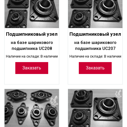
Подшипниковый узел
Подшипниковый узел
UCF208
UCF207
на базе шарикового
на базе шарикового
подшипника UC208
подшипника UC207
Наличие на складе: В наличии
Наличие на складе: В наличии
Заказать
Заказать