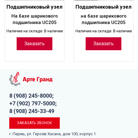
Подшипниковый узел
Подшипниковый узел
UCFL205
UCF205
На базе шарикового
на базе шарикового
подшипника UC205
подшипника UC205
Наличие на складе: В наличии
Наличие на складе: В наличии
Заказать
Заказать
8 (908) 245-8000;
+7 (902) 797-5000;
8 (908) 245-33-49
ЗАКАЗАТЬ ЗВОНОК
г. Пермь, ул. Героев Хасана, дом 100, корпус 1