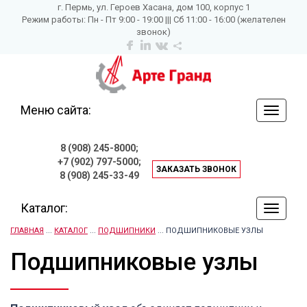
г. Пермь, ул. Героев Хасана, дом 100, корпус 1
Режим работы: Пн - Пт 9:00 - 19:00 ||| Сб 11:00 - 16:00 (желателен
звонок)
Меню сайта:
навига
по
сайту
8 (908) 245-8000;
+7 (902) 797-5000;
ЗАКАЗАТЬ ЗВОНОК
8 (908) 245-33-49
Каталог:
навига
по
ГЛАВНАЯ
...
КАТАЛОГ
...
ПОДШИПНИКИ
... ПОДШИПНИКОВЫЕ УЗЛЫ
сайту
Подшипниковые узлы