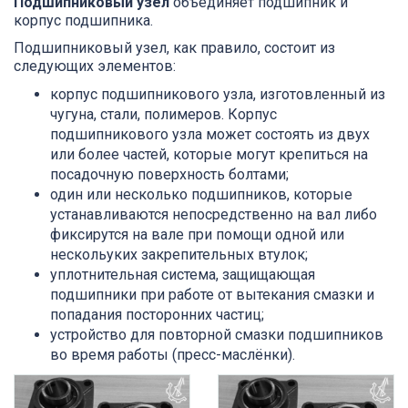
Подшипниковый узел
объединяет подшипник и
корпус подшипника.
Подшипниковый узел, как правило, состоит из
следующих элементов:
корпус подшипникового узла, изготовленный из
чугуна, стали, полимеров. Корпус
подшипникового узла может состоять из двух
или более частей, которые могут крепиться на
посадочную поверхность болтами;
один или несколько подшипников, которые
устанавливаются непосредственно на вал либо
фиксирутся на вале при помощи одной или
нескольуких закрепительных втулок;
уплотнительная система, защищающая
подшипники при работе от вытекания смазки и
попадания посторонних частиц;
устройство для повторной смазки подшипников
во время работы (пресс-маслёнки).