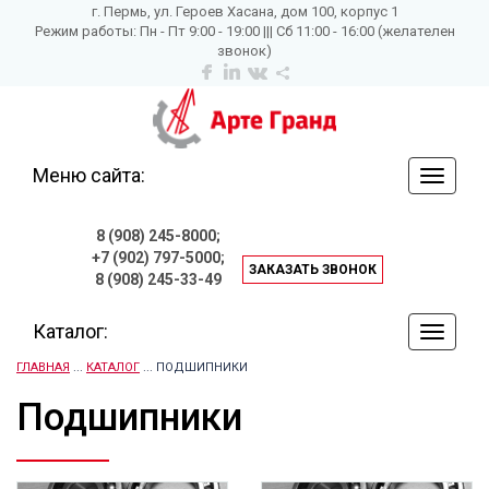
г. Пермь, ул. Героев Хасана, дом 100, корпус 1
Режим работы: Пн - Пт 9:00 - 19:00 ||| Сб 11:00 - 16:00 (желателен
звонок)
Меню сайта:
навига
по
сайту
8 (908) 245-8000;
+7 (902) 797-5000;
ЗАКАЗАТЬ ЗВОНОК
8 (908) 245-33-49
Каталог:
навига
по
ГЛАВНАЯ
...
КАТАЛОГ
... ПОДШИПНИКИ
сайту
Подшипники