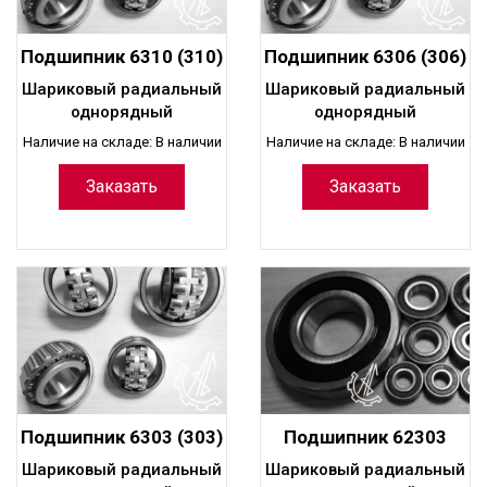
Подшипник 6310 (310)
Подшипник 6306 (306)
шариковый
шариковый
Шариковый радиальный
Шариковый радиальный
радиальный
радиальный
однорядный
однорядный
однорядный
однорядный
Наличие на складе: В наличии
Наличие на складе: В наличии
Заказать
Заказать
Подшипник 6303 (303)
Подшипник 62303
шариковый
(180603)
Шариковый радиальный
Шариковый радиальный