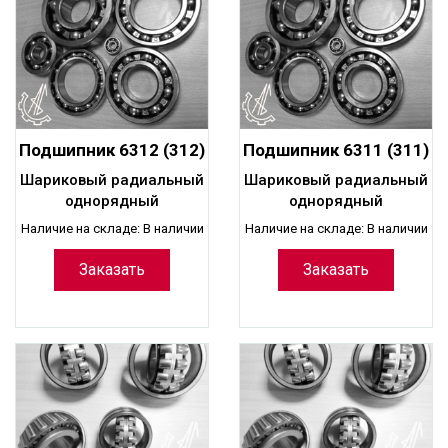
Подшипник 6312 (312)
Подшипник 6311 (311)
шариковый
шариковый
Шариковый радиальный
Шариковый радиальный
радиальный
радиальный
однорядный
однорядный
однорядный
однорядный
Наличие на складе: В наличии
Наличие на складе: В наличии
Заказать
Заказать